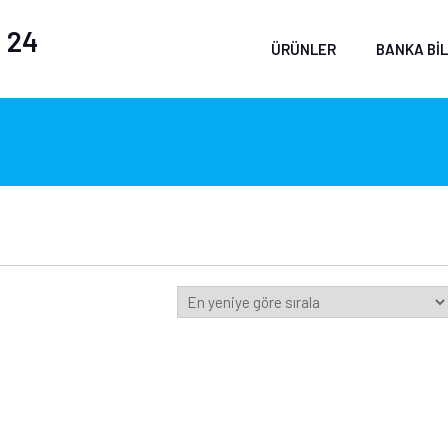
 24
ÜRÜNLER
BANKA BIL