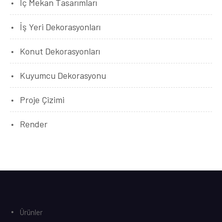
İç Mekan Tasarımları
İş Yeri Dekorasyonları
Konut Dekorasyonları
Kuyumcu Dekorasyonu
Proje Çizimi
Render
Ürünler