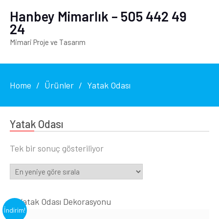
Hanbey Mimarlık – 505 442 49
24
Mimari Proje ve Tasarım
Home
Ürünler
Yatak Odası
Yatak Odası
Tek bir sonuç gösteriliyor
İndirim!