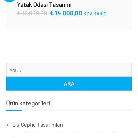
Yatak Odası Tasarımı
₺
16.000,00
₺
14.000,00
KDV HARİÇ
Ar
Ürün kategorileri
Dış Cephe Tasarımları